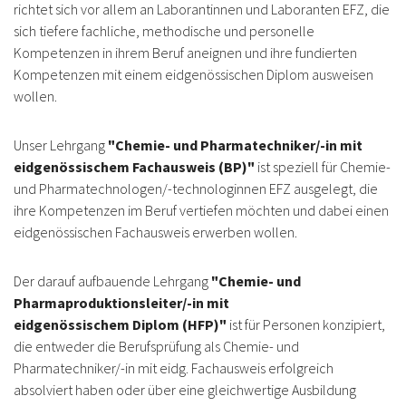
richtet sich vor allem an
Laborantinnen und Laboranten EFZ, die
sich tiefere fachliche, methodische und personelle
Kompetenzen in ihrem Beruf aneignen und ihre fundierten
Kompetenzen mit einem eidgenössischen Diplom ausweisen
wollen.
Unser Lehrgang
"Chemie- und Pharmatechniker/-in mit
eidgenössischem Fachausweis (BP)"
ist speziell für Chemie-
und Pharmatechnologen/-technologinnen EFZ ausgelegt, die
ihre Kompetenzen im Beruf vertiefen möchten und dabei einen
eidgenössischen Fachausweis erwerben wollen.
Der darauf aufbauende Lehrgang
"Chemie- und
Pharmaproduktionsleiter/-in mit
eidgenössischem
Diplom (HFP)"
ist für Personen konzipiert,
die entweder die Berufsprüfung als Chemie- und
Pharmatechniker/-in mit eidg. Fachausweis erfolgreich
absolviert haben oder über eine gleichwertige Ausbildung