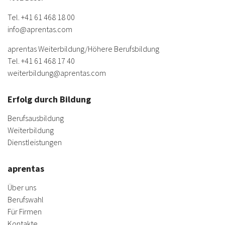
Tel.
+41 61 468 18 00
info@aprentas.com
aprentas Weiterbildung/
Höhere Berufsbildung
Tel.
+41 61 468 17 40
weiterbildung@aprentas.com
Erfolg durch Bildung
Berufsausbildung
Weiterbildung
Dienstleistungen
aprentas
Über uns
Berufswahl
Für Firmen
Kontakte