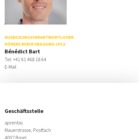
AUSBILDUNGSVERANTWORTLICHER
HÖHERE BERUFSBILDUNG CPLS
Bénédict Bart
Tel: +41 61 468 18 64
E-Mail
Geschäftsstelle
aprentas
Mauerstrasse, Postfach
4002 Basel