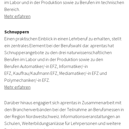
im Labor und in der Produktion sowie zu Berufen im technischen
Bereich.
Mehr erfahren
Schnuppern
Einen praktischen Einblick in einen Lehrberuf zu erhalten, stellt
ein zentrales Element bei der Berufswahl dar. aprentas hat
Schnupperangebote zu den drei naturwissenschaftlichen
Berufen im Labor und in der Produktion sowie zu den
Berufen Automatiker/-in EFZ, Informatiker/-in
EFZ, Kauffrau/Kaufmann EFZ, Mediamatiker/-in EFZ und
Polymechaniker/-in EFZ.
Mehr erfahren
Darüber hinaus engagiert sich aprentas in Zusammenarbeit mit
den Branchenverbänden bei der Teilnahme an Berufsmessen in
der Region Nordwestschweiz. Informationsveranstaltungen an
Schulen, Weiterbildungsanlässe für Lehrpersonen und weitere