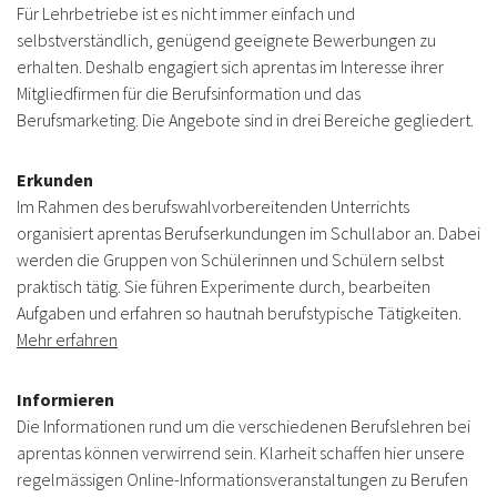
Für Lehrbetriebe ist es nicht immer einfach und
selbstverständlich, genügend geeignete Bewerbungen zu
erhalten. Deshalb engagiert sich aprentas im Interesse ihrer
Mitgliedfirmen für die Berufsinformation und das
Berufsmarketing. Die Angebote sind in drei Bereiche gegliedert.
Erkunden
Im Rahmen des berufswahlvorbereitenden Unterrichts
organisiert aprentas Berufserkundungen im Schullabor an. Dabei
werden die Gruppen von Schülerinnen und Schülern selbst
praktisch tätig. Sie führen Experimente durch, bearbeiten
Aufgaben und erfahren so hautnah berufstypische Tätigkeiten.
Mehr erfahren
Informieren
Die Informationen rund um die verschiedenen Berufslehren bei
aprentas können verwirrend sein. Klarheit schaffen hier unsere
regelmässigen Online-Informationsveranstaltungen zu Berufen