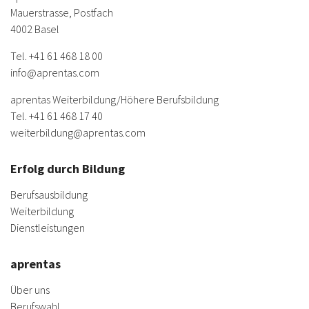
Mauerstrasse, Postfach
4002 Basel
Tel.
+41 61 468 18 00
info@aprentas.com
aprentas Weiterbildung/
Höhere Berufsbildung
Tel.
+41 61 468 17 40
weiterbildung@aprentas.com
Erfolg durch Bildung
Berufsausbildung
Weiterbildung
Dienstleistungen
aprentas
Über uns
Berufswahl