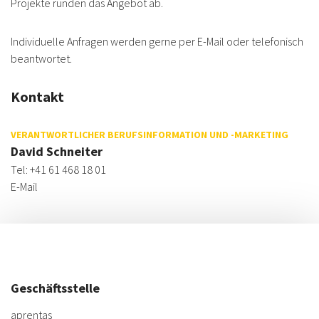
Projekte runden das Angebot ab.
Individuelle Anfragen werden gerne per E-Mail oder telefonisch
beantwortet.
Kontakt
VERANTWORTLICHER BERUFSINFORMATION UND -MARKETING
David Schneiter
Tel: +41 61 468 18 01
E-Mail
Geschäftsstelle
aprentas