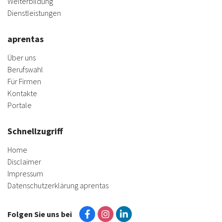
Weiterbildung
Dienstleistungen
aprentas
Über uns
Berufswahl
Für Firmen
Kontakte
Portale
Schnellzugriff
Home
Disclaimer
Impressum
Datenschutzerklärung aprentas
Folgen Sie uns bei