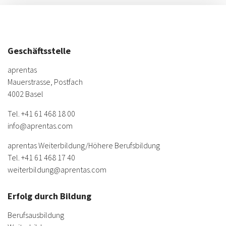
Geschäftsstelle
aprentas
Mauerstrasse, Postfach
4002 Basel
Tel.
+41 61 468 18 00
info@aprentas.com
aprentas Weiterbildung/
Höhere Berufsbildung
Tel.
+41 61 468 17 40
weiterbildung@aprentas.com
Erfolg durch Bildung
Berufsausbildung