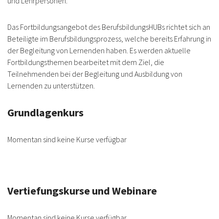
und Lehrpersonen.
Das Fortbildungsangebot des
BerufsbildungsHUBs
richtet sich an
Beteiligte im Berufsbildungsprozess, welche bereits Erfahrung in
der Begleitung von Lernenden haben
.
Es werden aktuelle
Fortbildungsthemen bearbeitet mit dem Ziel, die
Teilnehmenden bei der Begleitung und Ausbildung von
Lernenden zu unterstützen.
Grundlagenkurs
Momentan sind keine Kurse verfügbar
Vertiefungskurse und Webinare
Momentan sind keine Kurse verfügbar