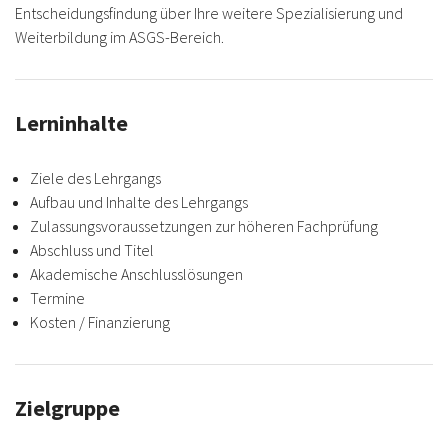
Entscheidungsfindung über Ihre weitere Spezialisierung und
Weiterbildung im ASGS-Bereich.
Lerninhalte
Ziele des Lehrgangs
Aufbau und Inhalte des Lehrgangs
Zulassungsvoraussetzungen zur höheren Fachprüfung
Abschluss und Titel
Akademische Anschlusslösungen
Termine
Kosten / Finanzierung
Zielgruppe