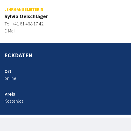
LEHRGANGSLEITERIN
Sylvia Oelschläger
Tel: +41 61 468 17 42
E-Mail
ECKDATEN
Ort
online
Preis
Kostenlos