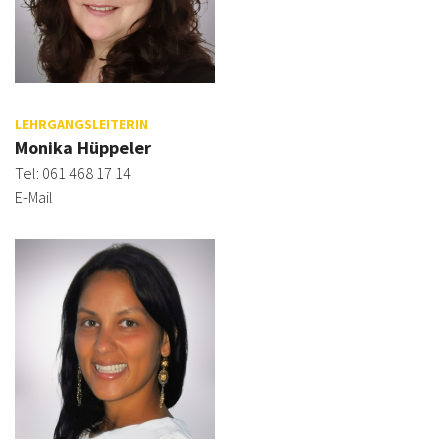
LEHRGANGSLEITERIN
Monika Hüppeler
Tel: 061 468 17 14
E-Mail