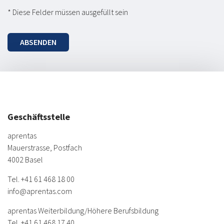
* Diese Felder müssen ausgefüllt sein
ABSENDEN
Geschäftsstelle
aprentas
Mauerstrasse, Postfach
4002 Basel
Tel.
+41 61 468 18 00
info@aprentas.com
aprentas Weiterbildung/
Höhere Berufsbildung
Tel.
+41 61 468 17 40