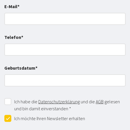
E-Mail*
Telefon*
Geburtsdatum*
Ich habe die
Datenschutzerklärung
und die
AGB
gelesen
und bin damit einverstanden *
Ich möchte Ihren Newsletter erhalten