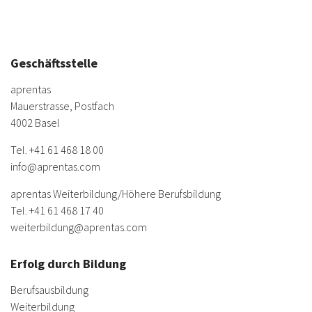
Geschäftsstelle
aprentas
Mauerstrasse, Postfach
4002 Basel
Tel.
+41 61 468 18 00
info@aprentas.com
aprentas Weiterbildung/
Höhere Berufsbildung
Tel.
+41 61 468 17 40
weiterbildung@aprentas.com
Erfolg durch Bildung
Berufsausbildung
Weiterbildung