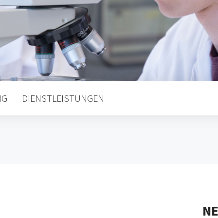
NG
DIENSTLEISTUNGEN
N