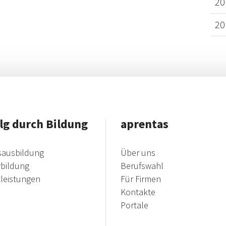
20
20
lg durch Bildung
aprentas
sausbildung
Über uns
rbildung
Berufswahl
tleistungen
Für Firmen
Kontakte
Portale