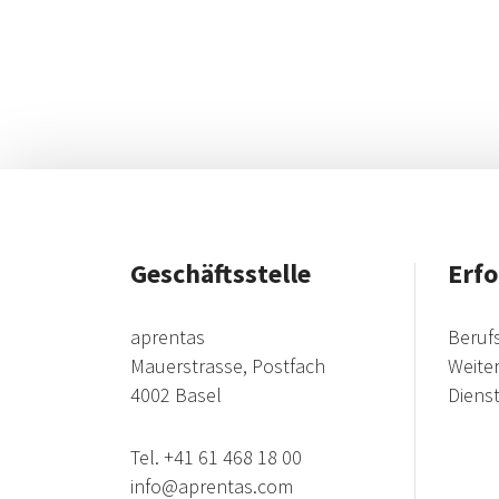
Geschäftsstelle
Erfo
aprentas
Beruf
Mauerstrasse, Postfach
Weite
4002 Basel
Diens
Tel.
+41 61 468 18 00
info@aprentas.com