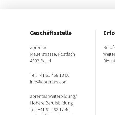
Geschäftsstelle
Erfo
aprentas
Beruf
Mauerstrasse, Postfach
Weite
4002 Basel
Diens
Tel.
+41 61 468 18 00
info@aprentas.com
aprentas Weiterbildung/
Höhere Berufsbildung
Tel.
+41 61 468 17 40