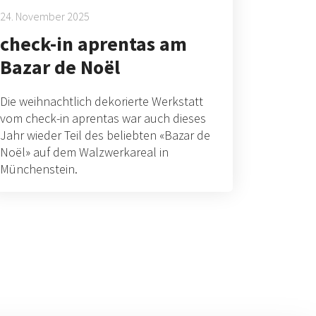
24. November 2025
check-in aprentas am
Bazar de Noël
Die weihnachtlich dekorierte Werkstatt
vom check-in aprentas war auch dieses
Jahr wieder Teil des beliebten «Bazar de
Noël» auf dem Walzwerkareal in
Münchenstein.