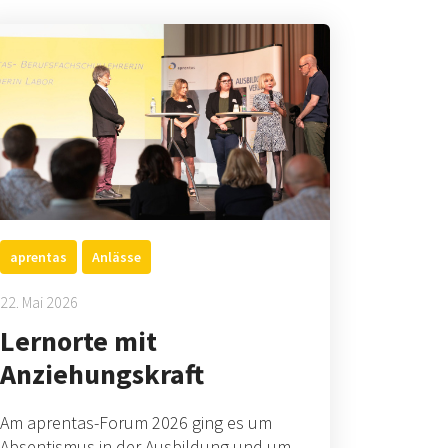
aprentas
Anlässe
22. Mai 2026
Lernorte mit
Anziehungskraft
Am aprentas-Forum 2026 ging es um
Absentismus in der Ausbildung und um