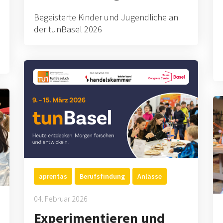
Begeisterte Kinder und Jugendliche an
der tunBasel 2026
aprentas
Berufsfindung
Anlässe
04. Februar 2026
Experimentieren und