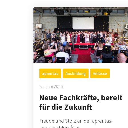
aprentas
Ausbildung
Anlässe
25. Juni 2026
Neue Fachkräfte, bereit
für die Zukunft
Freude und Stolz an der aprentas-
Lehrabschlussfeier