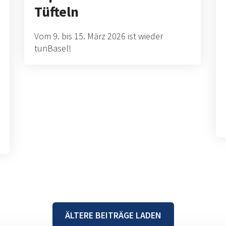
Tüfteln
Vom 9. bis 15. März 2026 ist wieder
tunBasel!
ÄLTERE BEITRÄGE LADEN