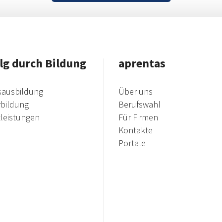
lg durch Bildung
aprentas
sausbildung
Über uns
rbildung
Berufswahl
tleistungen
Für Firmen
Kontakte
Portale