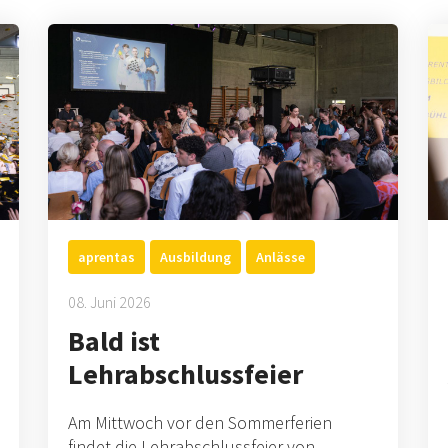
aprentas
Ausbildung
Anlässe
08. Juni 2026
Bald ist
Lehrabschlussfeier
Am Mittwoch vor den Sommerferien
findet die Lehrabschlussfeier von