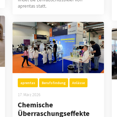
aprentas statt.
aprentas
Berufsfindung
Anlässe
17. März 2026
Chemische
Überraschungseffekte