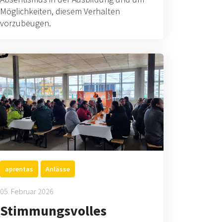
Möglichkeiten, diesem Verhalten
vorzubeugen.
aprentas
Anlässe
05. Februar 2026
Stimmungsvolles